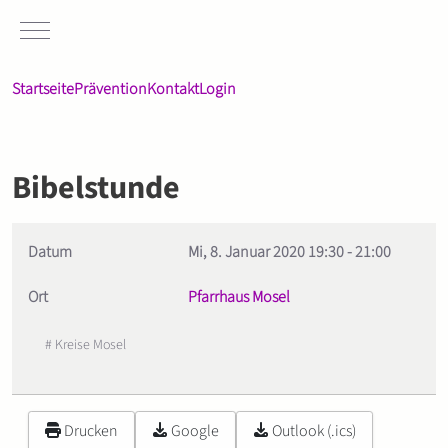
Mobile Menu Toggle
Startseite
Prävention
Kontakt
Login
Bibelstunde
Datum
Mi, 8. Januar 2020
19:30
-
21:00
Ort
Pfarrhaus Mosel
# Kreise Mosel
Drucken
Google
Outlook (.ics)