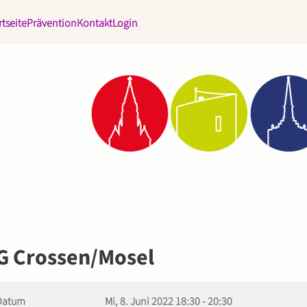
rtseite
Prävention
Kontakt
Login
G Crossen/Mosel
Datum
Mi, 8. Juni 2022
18:30
-
20:30