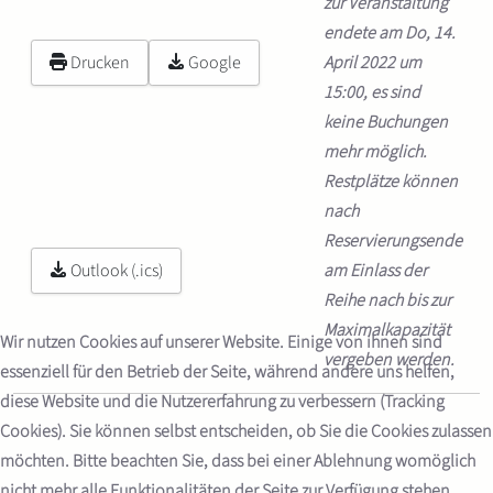
zur Veranstaltung
endete am Do, 14.
Drucken
Google
April 2022 um
15:00, es sind
keine Buchungen
mehr möglich.
Restplätze können
nach
Reservierungsende
Outlook (.ics)
am Einlass der
Reihe nach bis zur
Maximalkapazität
Wir nutzen Cookies auf unserer Website. Einige von ihnen sind
vergeben werden.
essenziell für den Betrieb der Seite, während andere uns helfen,
diese Website und die Nutzererfahrung zu verbessern (Tracking
Cookies). Sie können selbst entscheiden, ob Sie die Cookies zulassen
möchten. Bitte beachten Sie, dass bei einer Ablehnung womöglich
nicht mehr alle Funktionalitäten der Seite zur Verfügung stehen.