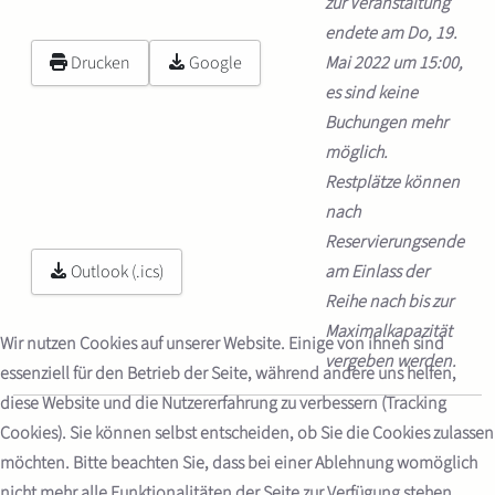
zur Veranstaltung
endete am Do, 19.
Drucken
Google
Mai 2022 um 15:00,
es sind keine
Buchungen mehr
möglich.
Restplätze können
nach
Reservierungsende
Outlook (.ics)
am Einlass der
Reihe nach bis zur
Maximalkapazität
Wir nutzen Cookies auf unserer Website. Einige von ihnen sind
vergeben werden.
essenziell für den Betrieb der Seite, während andere uns helfen,
diese Website und die Nutzererfahrung zu verbessern (Tracking
Cookies). Sie können selbst entscheiden, ob Sie die Cookies zulassen
möchten. Bitte beachten Sie, dass bei einer Ablehnung womöglich
nicht mehr alle Funktionalitäten der Seite zur Verfügung stehen.