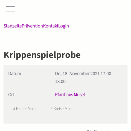
Mobile Menu Toggle
Startseite
Prävention
Kontakt
Login
Krippenspielprobe
Datum
Do, 18. November 2021
17:00
-
18:00
Ort
Pfarrhaus Mosel
# Kinder Mosel
# Kreise Mosel