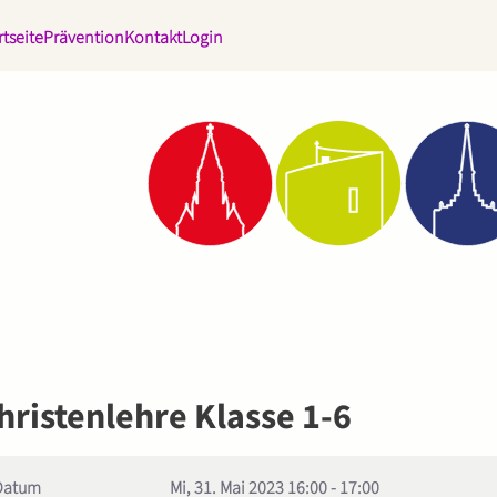
rtseite
Prävention
Kontakt
Login
hristenlehre Klasse 1-6
Datum
Mi, 31. Mai 2023
16:00
-
17:00