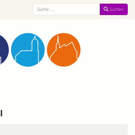
Suchen
Suchen
I