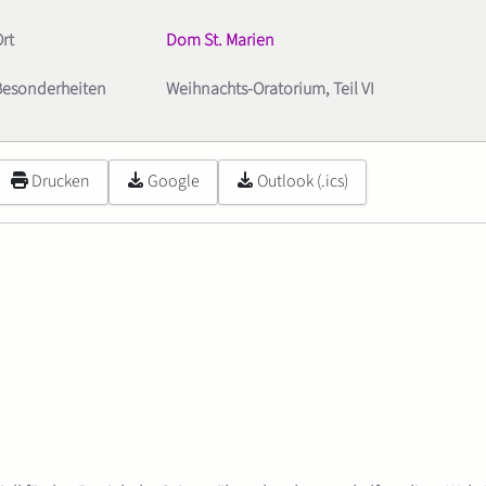
rt
Dom St. Marien
Besonderheiten
Weihnachts-Oratorium, Teil VI
Drucken
Google
Outlook (.ics)