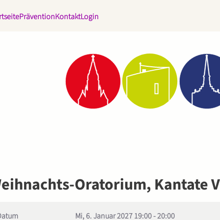
rtseite
Prävention
Kontakt
Login
eihnachts-Oratorium, Kantate V
Datum
Mi, 6. Januar 2027
19:00
-
20:00