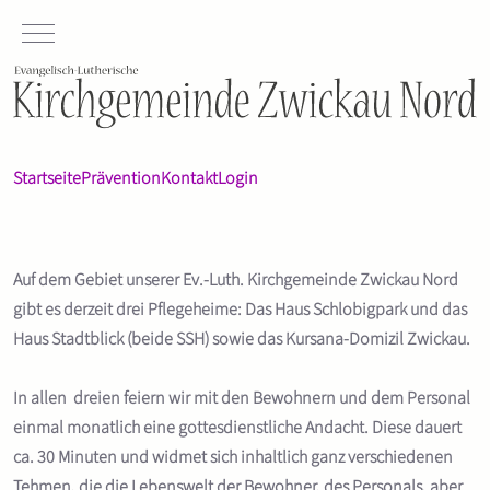
Mobile Menu Toggle
Startseite
Prävention
Kontakt
Login
Auf dem Gebiet unserer Ev.-Luth. Kirchgemeinde Zwickau Nord
gibt es derzeit drei Pflegeheime: Das Haus Schlobigpark und das
Haus Stadtblick (beide SSH) sowie das Kursana-Domizil Zwickau.
In allen dreien feiern wir mit den Bewohnern und dem Personal
einmal monatlich eine gottesdienstliche Andacht. Diese dauert
ca. 30 Minuten und widmet sich inhaltlich ganz verschiedenen
Tehmen, die die Lebenswelt der Bewohner, des Personals, aber