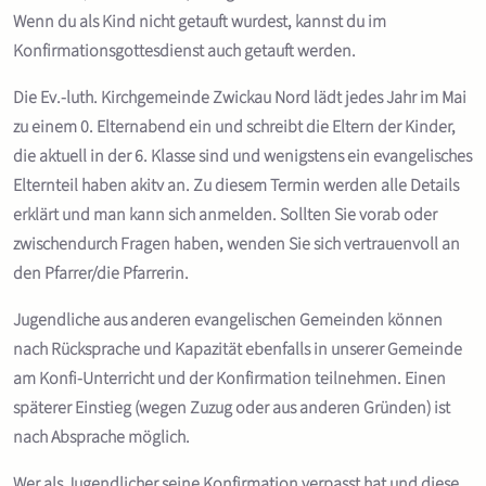
Wenn du als Kind nicht getauft wurdest, kannst du im
Konfirmationsgottesdienst auch getauft werden.
Die Ev.-luth. Kirchgemeinde Zwickau Nord lädt jedes Jahr im Mai
zu einem 0. Elternabend ein und schreibt die Eltern der Kinder,
die aktuell in der 6. Klasse sind und wenigstens ein evangelisches
Elternteil haben akitv an. Zu diesem Termin werden alle Details
erklärt und man kann sich anmelden. Sollten Sie vorab oder
zwischendurch Fragen haben, wenden Sie sich vertrauenvoll an
den Pfarrer/die Pfarrerin.
Jugendliche aus anderen evangelischen Gemeinden können
nach Rücksprache und Kapazität ebenfalls in unserer Gemeinde
am Konfi-Unterricht und der Konfirmation teilnehmen. Einen
späterer Einstieg (wegen Zuzug oder aus anderen Gründen) ist
nach Absprache möglich.
Wer als Jugendlicher seine Konfirmation verpasst hat und diese