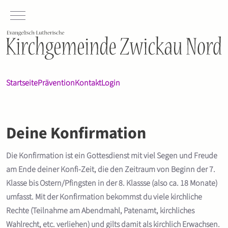
Mobile Menu Toggle
Startseite
Prävention
Kontakt
Login
Deine Konfirmation
Die Konfirmation ist ein Gottesdienst mit viel Segen und Freude
am Ende deiner Konfi-Zeit, die den Zeitraum von Beginn der 7.
Klasse bis Ostern/Pfingsten in der 8. Klassse (also ca. 18 Monate)
umfasst. Mit der Konfirmation bekommst du viele kirchliche
Rechte (Teilnahme am Abendmahl, Patenamt, kirchliches
Wahlrecht, etc. verliehen) und gilts damit als kirchlich Erwachsen.