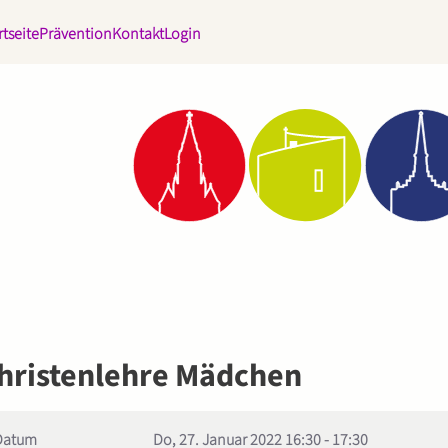
rtseite
Prävention
Kontakt
Login
hristenlehre Mädchen
Datum
Do, 27. Januar 2022
16:30
-
17:30