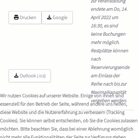
zur Veranstaltung
endete am Do, 14.
Drucken
Google
April 2022 um
16:30, es sind
keine Buchungen
mehr möglich.
Restplätze können
nach
Reservierungsende
Outlook (.ics)
am Einlass der
Reihe nach bis zur
Maximalkapazität
Wir nutzen Cookies auf unserer Website. Einige von ihnen sind
vergeben werden.
essenziell für den Betrieb der Seite, während andere uns helfen,
diese Website und die Nutzererfahrung zu verbessern (Tracking
Cookies). Sie können selbst entscheiden, ob Sie die Cookies zulassen
möchten. Bitte beachten Sie, dass bei einer Ablehnung womöglich
nicht mehr alle Funktionalitäten der Seite zur Verfügung stehen.