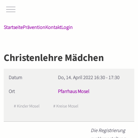
Mobile Menu Toggle
Startseite
Prävention
Kontakt
Login
Christenlehre Mädchen
Datum
Do, 14. April 2022
16:30
-
17:30
Ort
Pfarrhaus Mosel
# Kinder Mosel
# Kreise Mosel
Die Registrierung