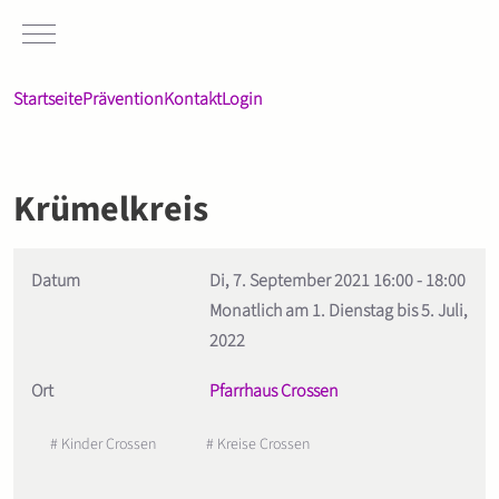
Mobile Menu Toggle
Startseite
Prävention
Kontakt
Login
Krümelkreis
Datum
Di, 7. September 2021
16:00
-
18:00
Monatlich am 1. Dienstag bis 5. Juli,
2022
Ort
Pfarrhaus Crossen
# Kinder Crossen
# Kreise Crossen