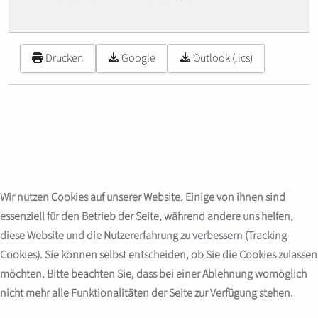
Drucken
Google
Outlook (.ics)
Wir nutzen Cookies auf unserer Website. Einige von ihnen sind
essenziell für den Betrieb der Seite, während andere uns helfen,
diese Website und die Nutzererfahrung zu verbessern (Tracking
Cookies). Sie können selbst entscheiden, ob Sie die Cookies zulassen
möchten. Bitte beachten Sie, dass bei einer Ablehnung womöglich
nicht mehr alle Funktionalitäten der Seite zur Verfügung stehen.