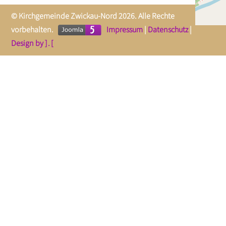
© Kirchgemeinde Zwickau-Nord 2026. Alle Rechte
vorbehalten.
Impressum
|
Datenschutz
|
Design by ] . [