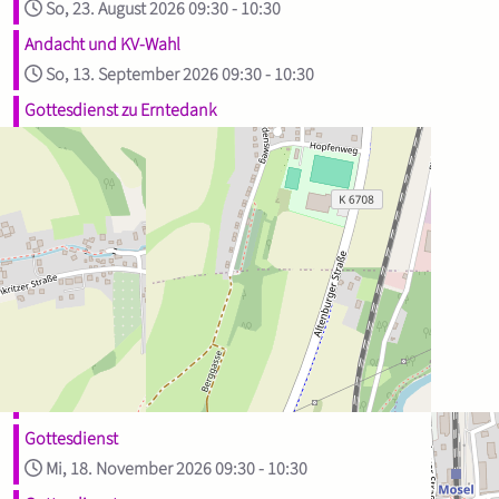
So, 23. August 2026
09:30
-
10:30
Andacht und KV-Wahl
So, 13. September 2026
09:30
-
10:30
Gottesdienst zu Erntedank
So, 27. September 2026
09:30
-
10:30
Gottesdienst
So, 11. Oktober 2026
09:30
-
10:30
Kirchweih-Gottesdienst
So, 25. Oktober 2026
09:30
-
10:30
Gottesdienst
So, 8. November 2026
09:30
-
10:30
Martinstag
Mi, 11. November 2026
16:30
-
17:30
Gottesdienst
Mi, 18. November 2026
09:30
-
10:30