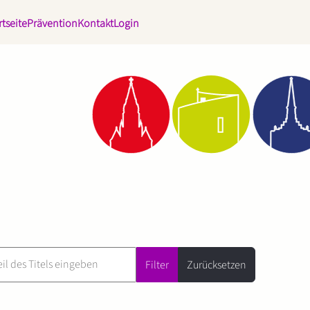
rtseite
Prävention
Kontakt
Login
Filter
Zurücksetzen