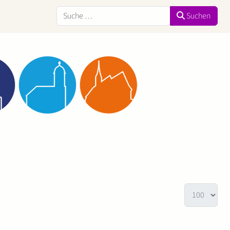
Suchen
Suchen