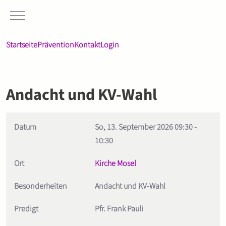
Mobile Menu Toggle
Startseite
Prävention
Kontakt
Login
Andacht und KV-Wahl
Datum
So, 13. September 2026
09:30
-
10:30
Ort
Kirche Mosel
Besonderheiten
Andacht und KV-Wahl
Predigt
Pfr. Frank Pauli